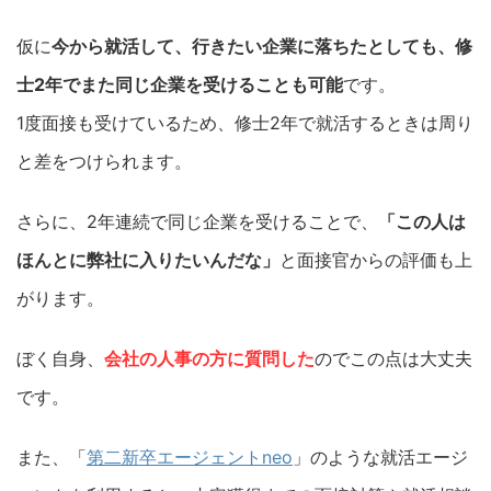
仮に
今から就活して、行きたい企業に落ちたとしても、修
士2年でまた同じ企業を受けることも可能
です。
1度面接も受けているため、修士2年で就活するときは周り
と差をつけられます。
さらに、2年連続で同じ企業を受けることで、
「この人は
ほんとに弊社に入りたいんだな」
と面接官からの評価も上
がります。
ぼく自身、
会社の人事の方に質問した
のでこの点は大丈夫
です。
また、「
第二新卒エージェントneo
」のような就活エージ