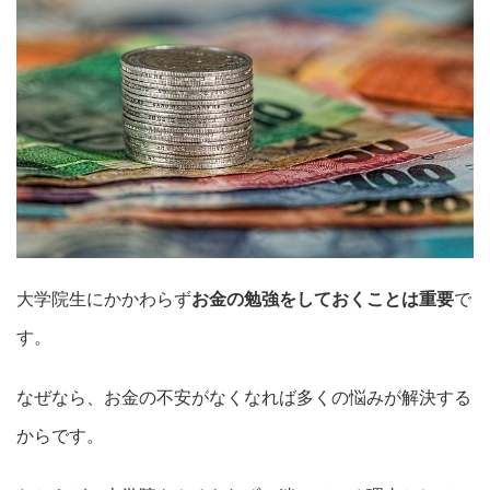
大学院生にかかわらず
お金の勉強をしておくことは重要
で
す。
なぜなら、
お金の不安がなくなれば多くの悩みが解決する
から
です。