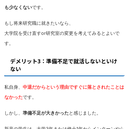
も少なくない
です。
もし将来研究職に就きたいなら、
大学院を受け直すor研究室の変更を考えてみるとよいで
す。
デメリット3：準備不足で就活しないといけ
ない
私自身、
中退だからという理由ですぐに落とされたことは
なかった
です。
しかし、
準備不足が大きかった
と感じました。
新卒の学生は、大学3年または修士1年からインターンやら