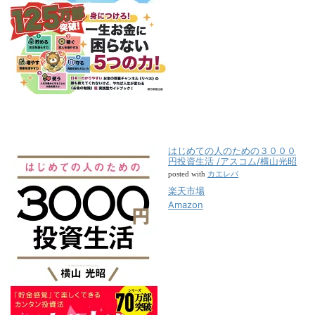
はじめての人のための３０００
円投資生活 /アスコム/横山光昭
カエレバ
posted with
楽天市場
Amazon