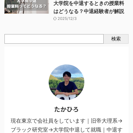
大学院を中退するときの授業料
はどうなる？中退経験者が解説
2025/12/3
検索
たかひろ
現在東京で会社員をしています｜旧帝大理系→
ブラック研究室→大学院中退して就職｜中退す