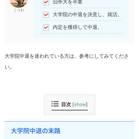
旧帝大を卒業
こうわ
大学院の中退を決意し、就活。
内定を獲得して中退。
大学院中退を迷われている方は、参考にしてみてくださ
い。
目次
[
show
]
大学院中退の末路