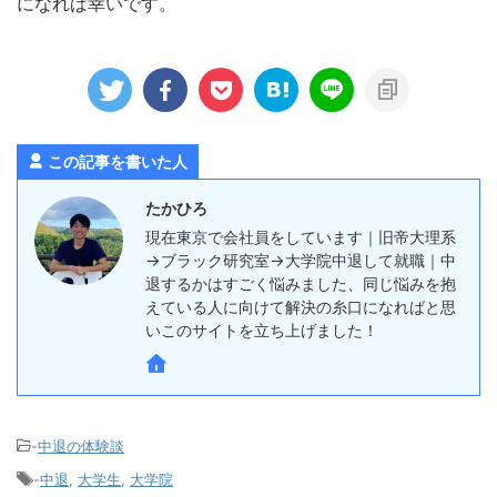
になれば幸いです。
この記事を書いた人
たかひろ
現在東京で会社員をしています｜旧帝大理系
→ブラック研究室→大学院中退して就職｜中
退するかはすごく悩みました、同じ悩みを抱
えている人に向けて解決の糸口になればと思
いこのサイトを立ち上げました！
-
中退の体験談
-
中退
,
大学生
,
大学院