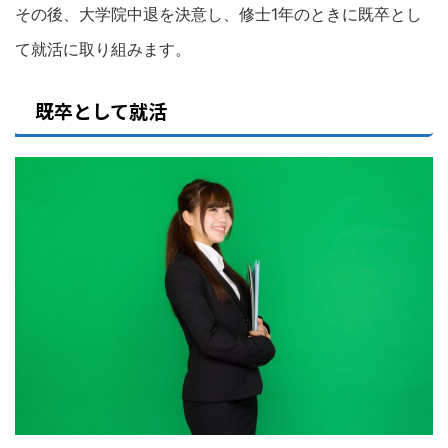
その後、大学院中退を決意し、修士1年のときに既卒とし
て就活に取り組みます。
既卒として就活