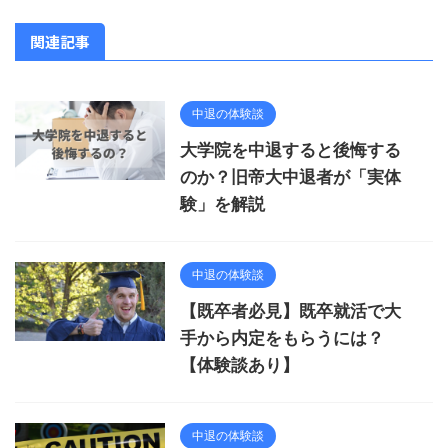
関連記事
中退の体験談
大学院を中退すると後悔する
のか？旧帝大中退者が「実体
験」を解説
中退の体験談
【既卒者必見】既卒就活で大
手から内定をもらうには？
【体験談あり】
中退の体験談