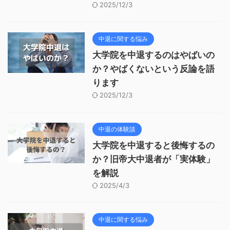
2025/12/3
中退に関する悩み
大学院を中退するのはやばいの
か？やばくないという反論を語
ります
2025/12/3
中退の体験談
大学院を中退すると後悔するの
か？旧帝大中退者が「実体験」
を解説
2025/4/3
中退に関する悩み