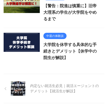
【警告：院進は慎重に】旧帝
大理系の学生が大学院をやめ
るまで
中退の体験談
大学院を休学する具体的な手
続きとデメリット【休学中の
院生が解説】
内定ない就活生必見｜就活エージェントの
デメリット【就活生が解説】