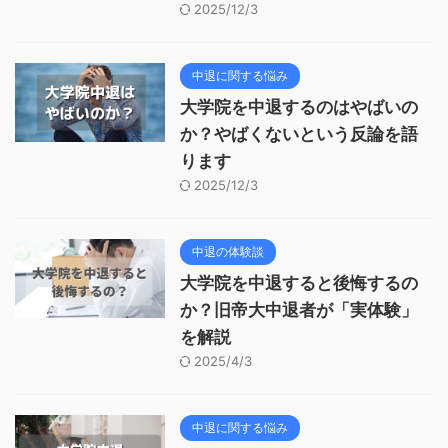
2025/12/3
中退に関する悩み
大学院を中退するのはやばいの
か？やばくないという反論を語
ります
2025/12/3
中退の体験談
大学院を中退すると後悔するの
か？旧帝大中退者が「実体験」
を解説
2025/4/3
中退に関する悩み