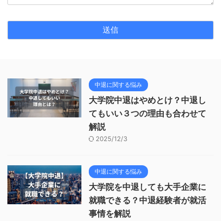
中退に関する悩み
大学院中退はやめとけ？中退し
てもいい３つの理由も合わせて
解説
2025/12/3
中退に関する悩み
大学院を中退しても大手企業に
就職できる？中退経験者が就活
事情を解説