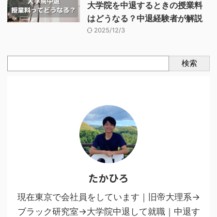
大学院を中退するときの授業料
はどうなる？中退経験者が解説
2025/12/3
検索
たかひろ
現在東京で会社員をしています｜旧帝大理系→
ブラック研究室→大学院中退して就職｜中退す