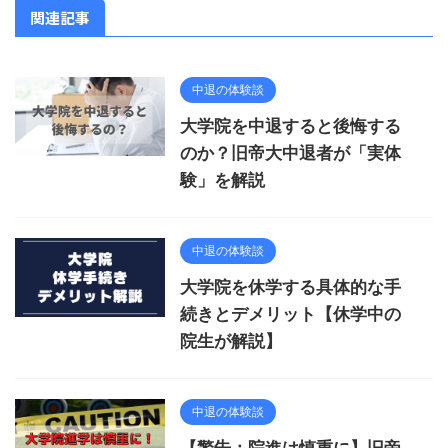
関連記事
中退の体験談
大学院を中退すると後悔する
のか？旧帝大中退者が「実体
験」を解説
中退の体験談
大学院を休学する具体的な手
続きとデメリット【休学中の
院生が解説】
中退の体験談