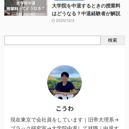
大学院を中退するときの授業料
はどうなる？中退経験者が解説
2025/12/3
検索
こうわ
現在東京で会社員をしています｜旧帝大理系→
ブラック研究室→大学院中退して就職｜中退す