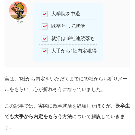
大学院を中退
こうわ
既卒として就活
就活は19社連続落ち
大手から1社内定獲得
実は、1社から内定をいただくまでに19社からお祈りメー
ルをもらい、心が折れそうになっていました。
この記事では、実際に既卒就活を経験したぼくが、
既卒生
でも大手から内定をもらう方法
について解説していきま
す。