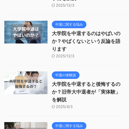
2025/12/3
中退に関する悩み
大学院を中退するのはやばいの
か？やばくないという反論を語
ります
2025/12/3
中退の体験談
大学院を中退すると後悔するの
か？旧帝大中退者が「実体験」
を解説
2025/4/3
中退に関する悩み