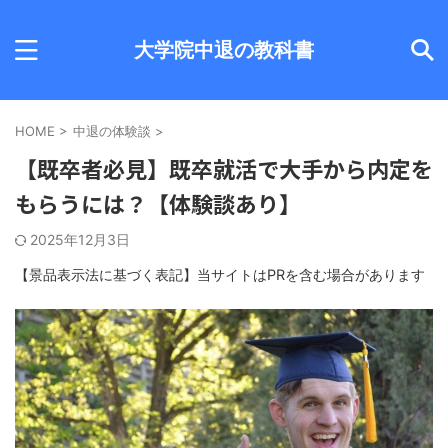
大学院中退の教科書
HOME
>
中退の体験談
>
【既卒者必見】既卒就活で大手から内定を
もらうには？【体験談あり】
2025年12月3日
【景品表示法に基づく表記】当サイトはPRを含む場合があります