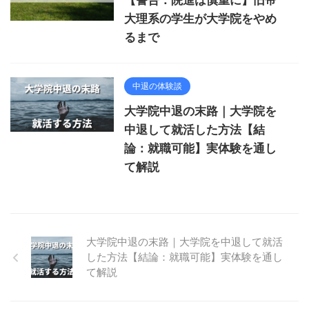
【警告：院進は慎重に】旧帝
大理系の学生が大学院をやめ
るまで
中退の体験談
大学院中退の末路｜大学院を
中退して就活した方法【結
論：就職可能】実体験を通し
て解説
大学院中退の末路｜大学院を中退して就活
した方法【結論：就職可能】実体験を通し
て解説