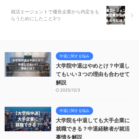
就活エージェントで優良企業から内定をも
らうためにしたこと3つ
中退に関する悩み
大学院中退はやめとけ？中退し
てもいい３つの理由も合わせて
解説
2025/12/3
中退に関する悩み
大学院を中退しても大手企業に
就職できる？中退経験者が就活
事情を解説