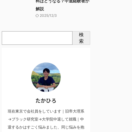
料はどうなる？中退経験者が
解説
2025/12/3
検
索
たかひろ
現在東京で会社員をしています｜旧帝大理系
→ブラック研究室→大学院中退して就職｜中
退するかはすごく悩みました、同じ悩みを抱