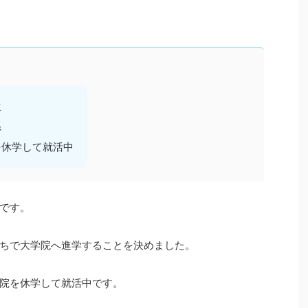
生
系
を休学して就活中
です。
ちで大学院へ進学することを決めました。
院を休学して就活中です。