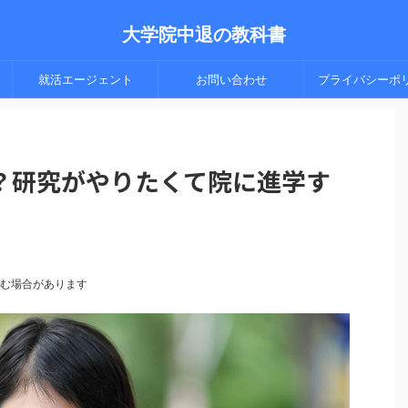
大学院中退の教科書
就活エージェント
お問い合わせ
プライバシーポ
？研究がやりたくて院に進学す
含む場合があります