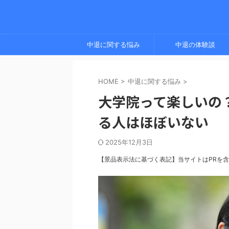
中退に関する悩み
中退の体験談
HOME
>
中退に関する悩み
>
大学院って楽しいの
る人はほぼいない
2025年12月3日
【景品表示法に基づく表記】当サイトはPRを