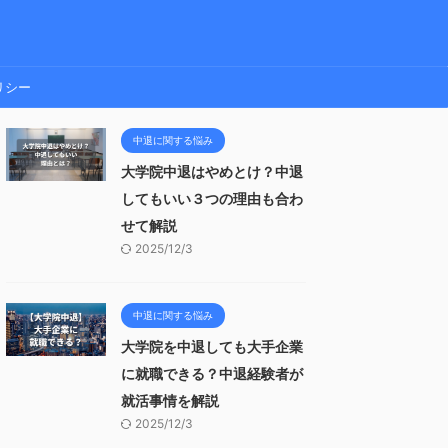
リシー
中退に関する悩み
大学院中退はやめとけ？中退
してもいい３つの理由も合わ
せて解説
2025/12/3
中退に関する悩み
大学院を中退しても大手企業
に就職できる？中退経験者が
就活事情を解説
2025/12/3