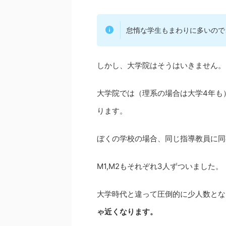
怠惰な学生もまわりに多いので
しかし、大学院はそうはいきません。
大学院では（理系の場合は大学4年も
ります。
ぼくの学校の場合、同じ指導教員に同
M1,M2もそれぞれ3人ずついました。
大学時代と違って圧倒的に少人数とな
ゃ近くなります。