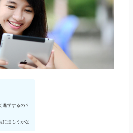
て進学するの？
院に進もうかな