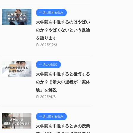
中退に関する悩み
大学院を中退するのはやばい
のか？やばくないという反論
を語ります
2025/12/3
中退の体験談
大学院を中退すると後悔する
のか？旧帝大中退者が「実体
験」を解説
2025/4/3
中退に関する悩み
大学院を中退するときの授業